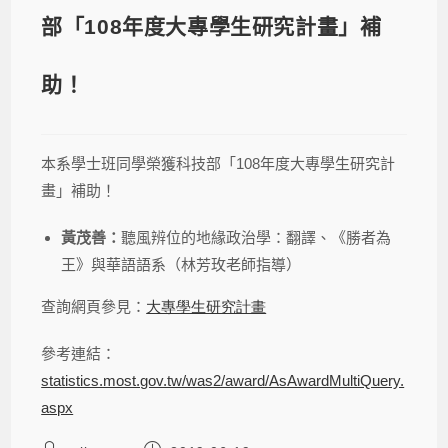
部「108年度大專學生研究計畫」補
助！
本系學士班同學榮獲科技部「
108
年度大專學生研究計
畫」補助！
黃茂善：
聽風辨位的地緣政治學：翻譯、《勝者為
王》與華語語系（林芳玫老師指導）
查詢網頁參見：
大專學生研究計畫
參考連結：
statistics.most.gov.tw/was2/award/AsAwardMultiQuery.
aspx