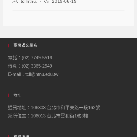
tcllntnu.
2019-06-19
臺灣語文學系
電話：(02) 7749-5516
傳真：(02) 3365-2549
E-mail：tcll@ntnu.edu.tw
地址
通訊地址：106308 台北市和平東路一段162號
系所位置：106013 台北市雲和街1號3樓
相關連結