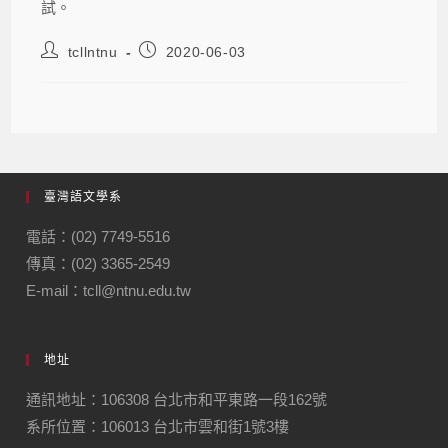
試。
tcllntnu
2020-06-03
臺灣語文學系
電話：(02) 7749-5516
傳真：(02) 3365-2549
E-mail：tcll@ntnu.edu.tw
地址
通訊地址：106308 台北市和平東路一段162號
系所位置：106013 台北市雲和街1號3樓