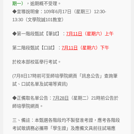
期一）
，逾期概不受理。
◆宣導說明會：109年6月17日（星期三）12:30-
13:30（文學院誠101教室）
◆第一階段甄試【筆試】：
7月11日
（星期六）上午
第二階段甄試【口試】：
7月11日
（星期六）下午
於校本部校區舉行考試。
(7月8日17時前可至師培學院網頁「訊息公告」查詢筆
試、口試名單及試場等資訊)
◆正備取名單公告：
7月28日
（星期二）21時前公告於
師培學院網頁。
三、備註：本甄選各階段均不製發准考證，應考各階段
考試敬請務必攜帶「學生證」及應備文具前往試場應