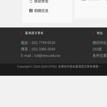
獎助學金
相關訊息
臺灣語文學系
地址
電話：(02) 7749-5516
通訊地址
傳真：(02) 3365-2549
162號
E-mail：tcll@ntnu.edu.tw
系所位置：
Copyright © 2020-2026 NTNU. 本網站內容由臺灣語文學系維護。