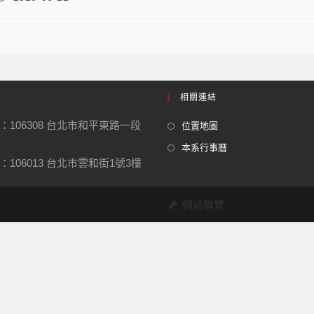
相關連結
：106308 台北市和平東路一段
位置地圖
本系行事曆
106013 台北市雲和街1號3樓
網站導覽