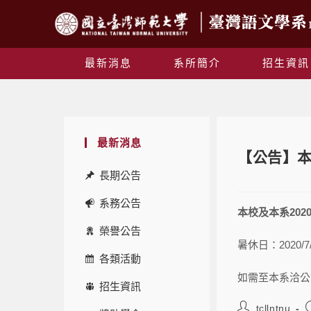
最新消息
系所簡介
招生資訊
最新消息
【公告】本
長期公告
系務公告
本校及本系20
榮譽公告
暑休日：2020/7/
各類活動
如需至本系洽公
招生資訊
tcllntnu