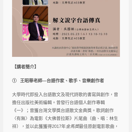
【講者簡介】
①
王昭華老師
—
台語作家、歌手、音樂創作者
大學時代即投入台語散文及現代詩歌的書寫與創作，曾
擔任出版社美術編輯。曾發行台語個人創作專輯
《一》；曾獲台灣文學獎台語散文金典獎。歌詞創作
〈有無〉為電影《大佛普拉斯》片尾曲（曲、唱：林生
祥），並以此獲獲得2017年
金馬獎
最佳原創電影歌曲，