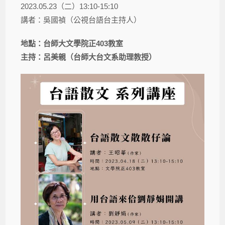
2023.05.23（二）13:10-15:10
講者：吳國禎（公視台語台主持人）
地點：台師大文學院正
403
教室
主持：呂美親（台師大台文系助理教授）