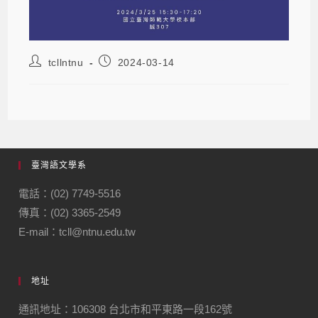
tcllntnu
2024-03-14
臺灣語文學系
電話：(02) 7749-5516
傳真：(02) 3365-2549
E-mail：tcll@ntnu.edu.tw
地址
通訊地址：106308 台北市和平東路一段162號