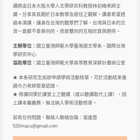
講將由日本大阪大學人文學研究科教授林初梅老師主
講，分享其長期於日本教學及居住之觀察。講者希望透
過本演講，讓身在台灣的聽眾們了解，台灣與日本的交
流一直都不是單向的，而是雙向的互相欣賞與期待。
主辦單位：
國立臺灣師範大學臺灣語文學系、國際台灣
學研究中心
協助單位：
國立臺灣師範大學高等教育深耕計畫辦公室
★ 本系研究生如欲申請學術活動核章，可於活動結束後
請巾力老師簽章認證。
★ 修課同學於課堂上之聽講（或以聽講取代上課），因
上課本屬義務，無法納入學術活動核章。
若有任何問題，聯絡人聯絡信箱：張逢恩
520mazu@gmail.com