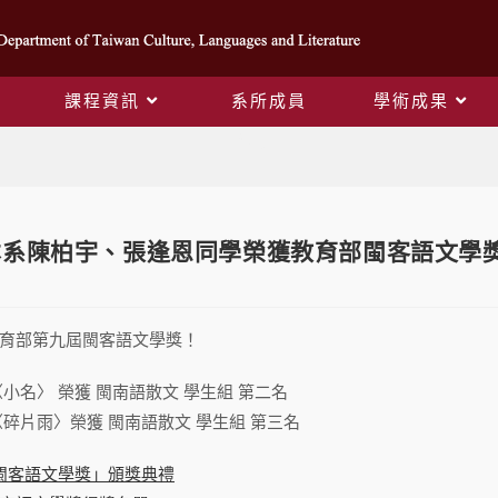
課程資訊
系所成員
學術成果
Blog
本系陳柏宇、張逢恩同學榮獲教育部閩客語文學
育部第九屆閩客語文學獎！
小名〉 榮獲 閩南語散文 學生組 第二名
〈碎片雨〉榮獲 閩南語散文 學生組 第三名
閩客語文學獎」頒獎典禮