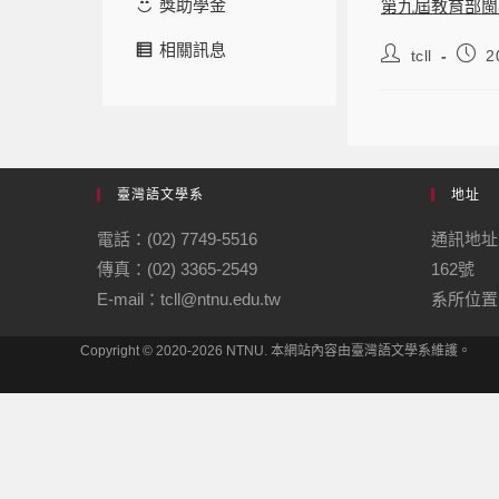
獎助學金
第九屆教育部閩
相關訊息
tcll
2
臺灣語文學系
地址
電話：(02) 7749-5516
通訊地址
傳真：(02) 3365-2549
162號
E-mail：tcll@ntnu.edu.tw
系所位置：
Copyright © 2020-2026 NTNU. 本網站內容由臺灣語文學系維護。