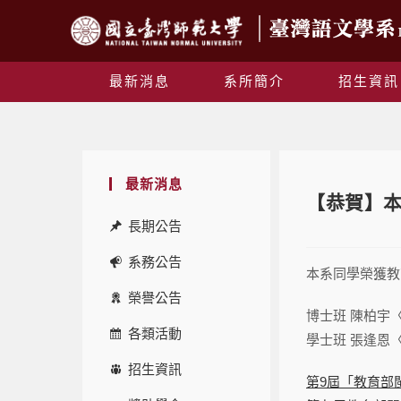
最新消息
系所簡介
招生資訊
最新消息
【恭賀】
長期公告
系務公告
本系同學榮獲教
榮譽公告
博士班 陳柏宇〈
各類活動
學士班 張逢恩
招生資訊
第9屆「教育部