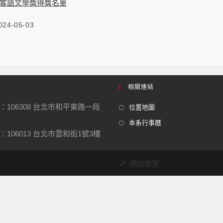
客語文學獎得獎名單
024-05-03
相關連結
：106308 台北市和平東路一段
位置地圖
本系行事曆
106013 台北市雲和街1號3樓
網站導覽