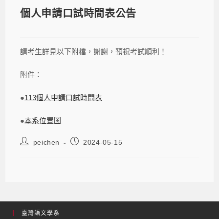
個人申請口試時間表公告
請考生詳見以下附檔，謝謝，預祝考試順利！
附件：
●
113個人申請口試時間表
●
本系位置圖
peichen
2024-05-15
臺灣語文學系