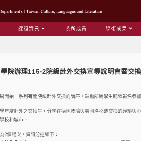
課程資訊
系所成員
學術成果
Blog
學院辦理115-2院級赴外交換宣導說明會暨交換生分
周開始一系列有關院級赴外交換的講座，鼓勵所屬學生踴躍報名參
學年度赴外之交換生，分享在德國波鴻與美國洛杉磯交換的經驗與
學校和城市。
為2個場次，資訊分述如下：