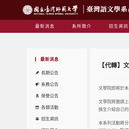
最新消息
系所簡介
招生資訊
最新消息
【代轉】文
長期公告
系務公告
文學院即將於本
榮譽公告
文學院將邀請上
各類活動
換生介紹自己的
招生資訊
本系列活動將分