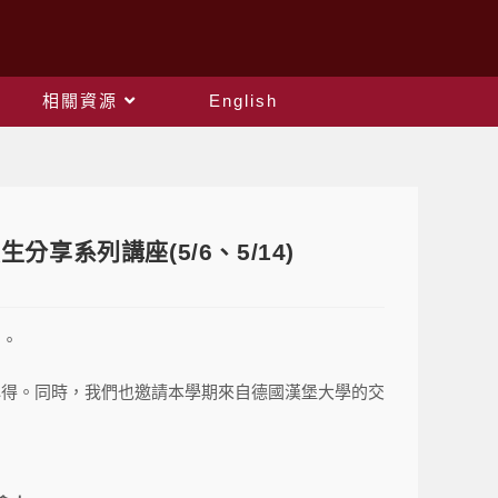
相關資源
English
享系列講座(5/6、5/14)
加。
心得。同時，我們也邀請本學期來自德國漢堡大學的交