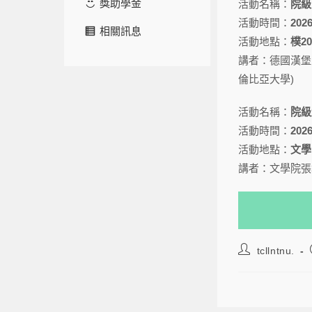
獎助學金
活動名稱：
院級交
活動時間：
2026
相關訊息
活動地點：
樸2
講者：德國漢堡大
倫比亞大學)
活動名稱：
院級
活動時間：
2026
活動地點：
文學
講者：文學院張
tcllntnu.