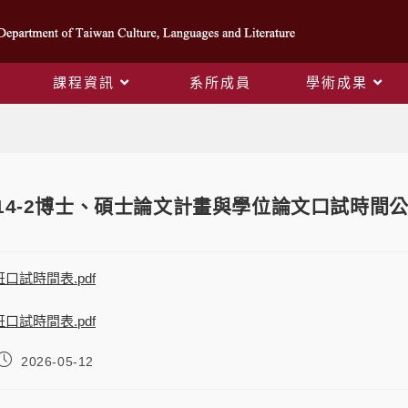
課程資訊
系所成員
學術成果
Blog
14-2博士、碩士論文計畫與學位論文口試時間
班口試時間表.pdf
班口試時間表.pdf
2026-05-12