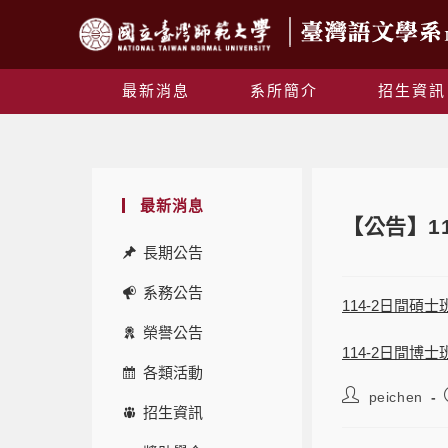
最新消息
系所簡介
招生資訊
最新消息
【公告】1
長期公告
系務公告
114-2日間碩士
榮譽公告
114-2日間博士
各類活動
peichen
招生資訊