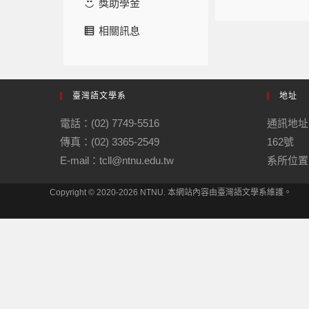
獎助學金
相關訊息
臺灣語文學系
地址
電話：(02) 7749-5516
通訊地址
傳真：(02) 3365-2549
162號
E-mail：tcll@ntnu.edu.tw
系所位置：
Copyright © 2020-2026 NTNU. 本網站內容由臺灣語文學系維護。