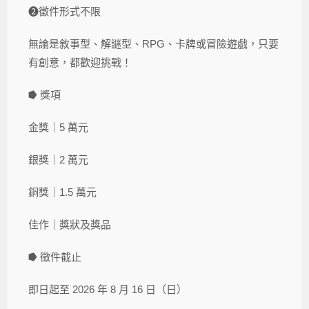
❷徵件形式不限
無論是敘事型、解謎型、RPG、卡牌或冒險遊戲，只要
有創意，都歡迎挑戰！
⭓ 獎項
金獎｜5 萬元
銀獎｜2 萬元
銅獎｜1.5 萬元
佳作｜獎狀及獎品
⭓ 徵件截止
即日起至 2026 年 8 月 16 日（日）