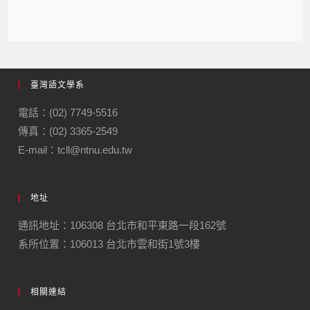
臺灣語文學系
電話：(02) 7749-5516
傳真：(02) 3365-2549
E-mail：tcll@ntnu.edu.tw
地址
通訊地址：106308 台北市和平東路一段162號
系所位置：106013 台北市雲和街1號3樓
相關連結