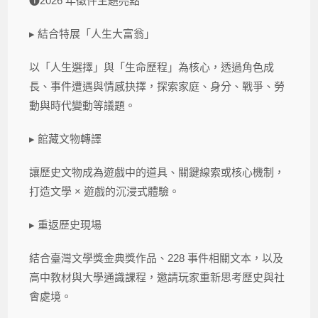
❶2026 年徵件主題亮點
▸ 結合特展「人生大富翁」
以「人生選擇」與「生命歷程」為核心，透過角色成
長、事件遭遇與情感抉擇，探索家庭、身分、戰爭、勞
動與時代變動等議題。
▸ 館藏文物轉譯
讓歷史文物成為遊戲中的道具、關鍵線索或核心機制，
打造文學 × 遊戲的沉浸式體驗。
▸ 重返歷史現場
結合臺灣文學獎金典獎作品、228 事件相關文本，以及
高中教材與大學通識課程，邀請玩家重新思考歷史與社
會處境。