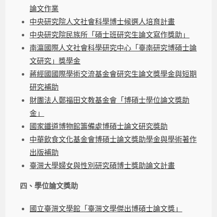
論文作業
中央研究院人文社會科學博士候選人培育計畫
中央研究院民族所「碩士班研究生論文寫作獎助」
南瀛國際人文社會科學研究中心「臺南研究博碩士論
文研究」獎學金
蔣經國國際學術交流基金會研究生論文獎學金與短期
研究補助
財團法人鄭福田文教基金會「博碩士學位論文獎助
金」
國家鐵道博物館籌備處博碩士論文研究獎助
中華飲食文化基金會博碩士論文獎助學金與學術著作
出版補助
臺灣大學婦女與性別研究碩博士獎助論文計畫
四、學位論文獎助
國立臺灣文學館「臺灣文學傑出博碩士論文獎」