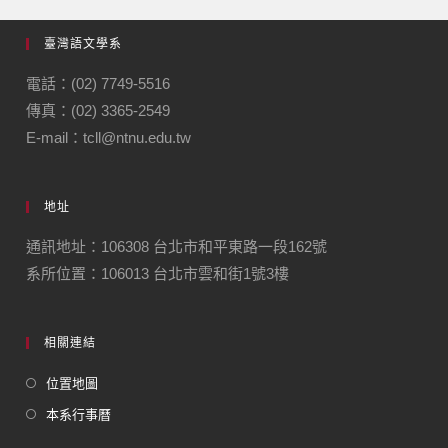
臺灣語文學系
電話：(02) 7749-5516
傳真：(02) 3365-2549
E-mail：tcll@ntnu.edu.tw
地址
通訊地址：106308 台北市和平東路一段162號
系所位置：106013 台北市雲和街1號3樓
相關連結
位置地圖
本系行事曆