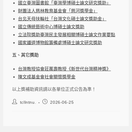
國立臺灣圖書館「臺灣學博碩士論文研究獎助」
財團法人慈林教育基金會「慈河獎學金」
台北天母扶輪社「台灣文化碩士論文獎助金」
國立傳統藝術中心博碩士論文獎助
立法院獎助臺灣民主發展相關博碩士論文作業要點
國家鐵道博物館籌備處博碩士論文研究獎助
五、其它獎助
台灣教授協會莊萬壽教授《新世代台灣精神獎》
陳文成基金會社會關懷獎學金
以上獎補助資訊請以各單位正式公告為準！
tcllntnu.
2026-06-25