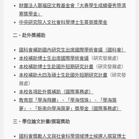
財團法人鄭福田文教基金會「大專學生成績優秀暨清
寒獎學金」
中央研究院人文社會科學博士生菁英獎學金
二、赴外獎補助
國科會補助國內研究生出席國際學術會議（國科會）
本校補助博士生出席國際學術會議
（研究發展處）
本校補助博士生赴國外短期研究計畫
（研究發展處）
本校補助大四及碩士生赴國外短期研究計畫
（研究發
展處）
本校各項赴外獎補助（國際事務處）
教育部「學海飛颺」、「學海惜珠」、「學海築
夢」、「新南向學海築夢」獎學金（國際事務處）
三、學位論文計畫/撰寫獎助
國科會獎勵人文與社會科學領域博士候選人撰寫博士