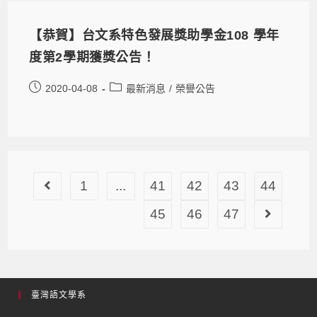
【恭賀】台文系特色發展獎助學金108 學年
度第2學期獲獎公告！
2020-04-08
最新消息
/
榮譽公告
1
...
41
42
43
44
45
46
47
臺灣語文學系