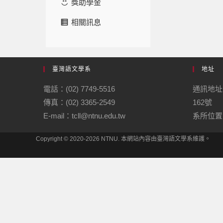
獎助學金
相關訊息
臺灣語文學系
地址
電話：(02) 7749-5516
通訊地址
傳真：(02) 3365-2549
162號
E-mail：tcll@ntnu.edu.tw
系所位置：
Copyright © 2020-2026 NTNU. 本網站內容由臺灣語文學系維護。