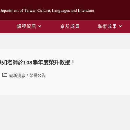
課程資訊
系所成員
學術成果
Daily Archives: 2019-08-06
如老師於108學年度榮升教授！
最新消息
/
榮譽公告