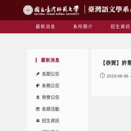
最新消息
系所簡介
招生資訊
最新消息
【恭賀】許慧
長期公告
2019-08-06
系務公告
榮譽公告
各類活動
招生資訊