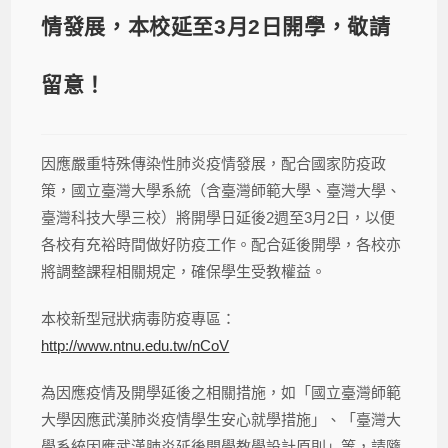
情發展，本校延至3月2日開學，敬請
留意！
因應嚴重特殊傳染性肺炎疫情發展，配合國家防疫政
策，國立臺灣大學系統（含臺灣師範大學、臺灣大學、
臺灣科技大學三校）將開學日延後2週至3月2日，以便
各校有充裕時間做好防疫工作。配合延後開學，各校亦
將調整課程相關規定，確保學生受教權益。
本校新型冠狀病毒防疫專區：
http://www.ntnu.edu.tw/nCoV
為因應疫情及開學延後之相關措施，如「國立臺灣師範
大學因應武漢肺炎疫情學生安心就學措施」、「臺灣大
學系統因應武漢肺炎延後開學教學設計原則」等，請隨