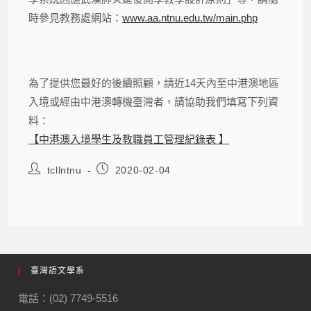
時參見教務處網站：
www.aa.ntnu.edu.tw/main.php
為了提供您最好的後續照顧，請近14天內至中港澳地區
入境或經由中港澳轉機臺灣者，請協助我們填寫下列資
料：
【中港澳入境學生及教職員工管理紀錄表 】
tcllntnu
2020-02-04
臺灣語文學系
電話：(02) 7749-5516