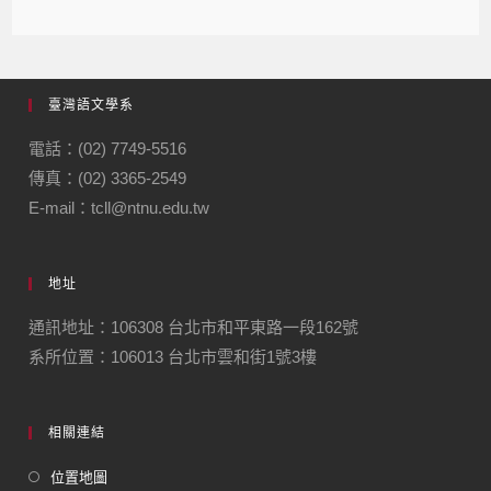
臺灣語文學系
電話：(02) 7749-5516
傳真：(02) 3365-2549
E-mail：tcll@ntnu.edu.tw
地址
通訊地址：106308 台北市和平東路一段162號
系所位置：106013 台北市雲和街1號3樓
相關連結
位置地圖