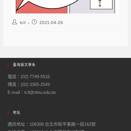
tcll
2021-04-26
臺灣語文學系
電話：(02) 7749-5516
傳真：(02) 3365-2549
E-mail：tcll@ntnu.edu.tw
地址
通訊地址：106308 台北市和平東路一段162號