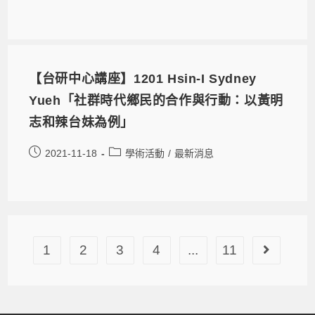
【台研中心講座】1201 Hsin-I Sydney
Yueh「社群時代鄉民的合作與行動：以黃明
志和辣台妹為例」
2021-11-18
學術活動
/
最新消息
1
2
3
4
...
11