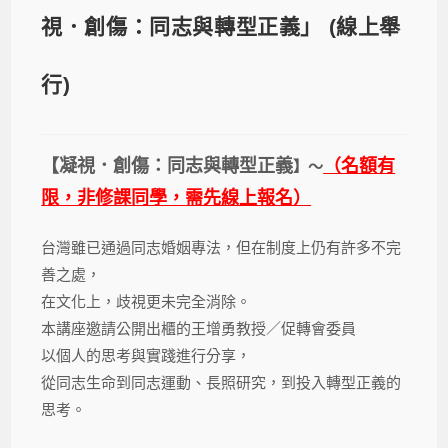
視．創傷：同志與轉型正義」 (線上舉
行)
【
凝視．創傷：同志與轉型正義
（名額有
】～
限，非修課同學，
需先線上報名）
台灣雖已通過同志婚姻專法，但在制度上仍有許多不完
善之處，
在文化上，歧視更未完全消除。
本講座邀請公開出櫃的王增勇教授／促轉會委員
以個人的思考與實踐進行分享，
從同志生命到同志運動、長照研究，到投入轉型正義的
思考。