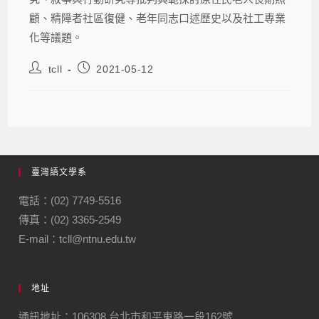
顧、
精障者社區復健、老年同志口述歷史以及社工專業
化等議題。
tcll
2021-05-12
臺灣語文學系
電話：(02) 7749-5516
傳真：(02) 3365-2549
E-mail：tcll@ntnu.edu.tw
地址
通訊地址：106308 台北市和平東路一段162號