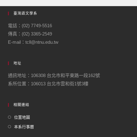
臺灣語文學系
電話：(02) 7749-5516
傳真：(02) 3365-2549
E-mail：tcll@ntnu.edu.tw
地址
通訊地址：106308 台北市和平東路一段162號
系所位置：106013 台北市雲和街1號3樓
相關連結
位置地圖
本系行事曆