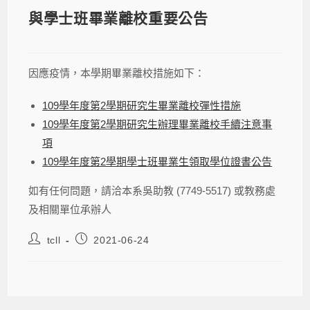
與學士班畢業離校重要公告
因應疫情，本學期畢業離校措施如下：
109學年度第2學期研究生畢業離校彈性措施
109學年度第2學期研究生辦理畢業離校手續注意事
項
109學年度第2學期學士班畢業生領取學位證書公告
如有任何問題，請洽本系吳助教 (7749-5517) 或教務處
及相關單位承辦人
tcll
2021-06-24