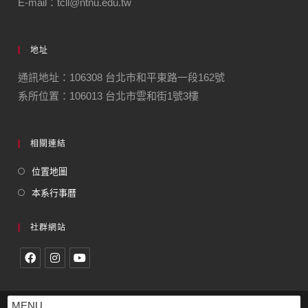
E-mail：tcll@ntnu.edu.tw
地址
通訊地址：106308 台北市和平東路一段162號
系所位置：106013 台北市雲和街1號3樓
相關連結
位置地圖
本系行事曆
社群網站
MENU