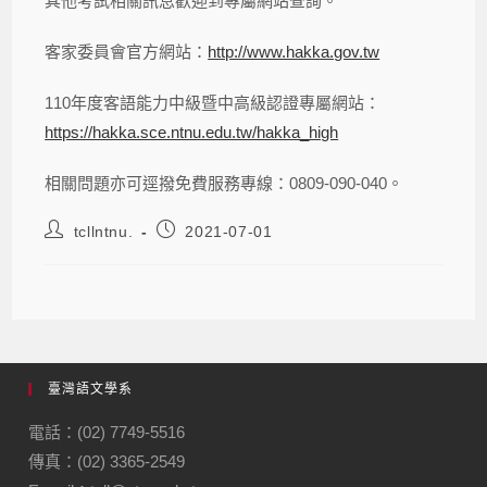
其他考試相關訊息歡迎到專屬網站查詢。
客家委員會官方網站：
http://www.hakka.gov.tw
110年度客語能力中級暨中高級認證專屬網站：
https://hakka.sce.ntnu.edu.tw/hakka_high
相關問題亦可逕撥免費服務專線：0809-090-040。
tcllntnu.
2021-07-01
臺灣語文學系
電話：(02) 7749-5516
傳真：(02) 3365-2549