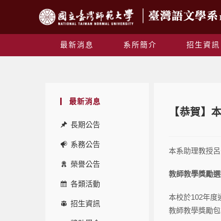
最新消息
系所簡介
招生資訊
最新消息
【恭賀】本
長期公告
系務公告
本系助理教授呂
榮譽公告
教師教學獎勵選
各類活動
本校於102年
招生資訊
教師教學獎勵包