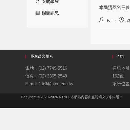
獎助學金
本屆獲獎名單參
相關訊息
tcll
2
臺灣語文學系
地址
電話：(02) 7749-5516
通訊地址
傳真：(02) 3365-2549
162號
E-mail：tcll@ntnu.edu.tw
系所位置：
Copyright © 2020-2026 NTNU. 本網站內容由臺灣語文學系維護。