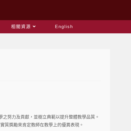
相關資源
English
教學之努力及貢獻，並樹立典範以提升整體教學品質。
由實質獎勵來肯定教師在教學上的優異表現。