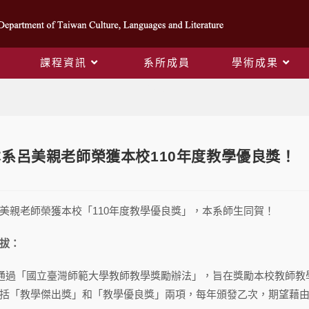
課程資訊
系所成員
學術成果
Blog
系呂美親老師榮獲本校110年度教學優良獎！
美親老師榮獲本校「110年度教學優良獎」，本系師生同賀！
拔：
度通過「國立臺灣師範大學教師教學獎勵辦法」，旨在獎勵本校教師
括「教學傑出獎」和「教學優良獎」兩項，每年頒發乙次，期望藉