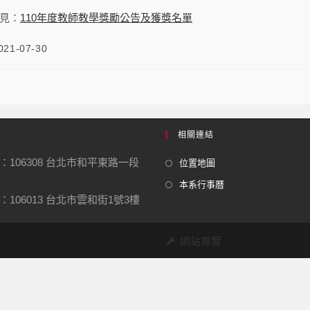
見：
110年度教師教學獎勵公告及獲獎名單
021-07-30
相關連結
：106308 台北市和平東路一段
位置地圖
本系行事曆
106013 台北市雲和街1號3樓
網站導覽