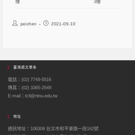
樓
3樓
peichen
2021-09-10
臺灣語文學系
電話：(02) 7749-5516
傳真：(02) 3365-2549
E-mail：tcll@ntnu.edu.tw
地址
通訊地址：106308 台北市和平東路一段162號