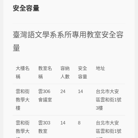
安全容量
臺灣語文學系系所專用教室安全容
量
大樓名
教室名
容納
安全
地址
稱
稱
人數
容量
雲和街
雲306
24
14
台北市大安
教學大
會議室
區雲和街1號
樓
3樓
雲和街
雲303
14
8
台北市大安
教學大
教室
區雲和街1號