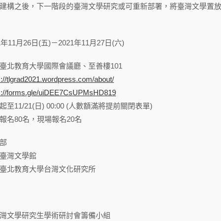
建構之後，下一階段的臺灣文學研究或可重新部署，將臺灣文學置
11月26日(五)－2021年11月27日(六)
臺北教育大學國際會議廳、至善樓101
s://tlgrad2021.wordpress.com/about/
s://forms.gle/uiDEE7CsUPMsHD819
11/21(日) 00:00 (人數額滿將提前關閉表單)
報名80名，現場報名20名
部
臺灣文學館
臺北教育大學台灣文化研究所
灣文學研究生學術研討會籌備小組