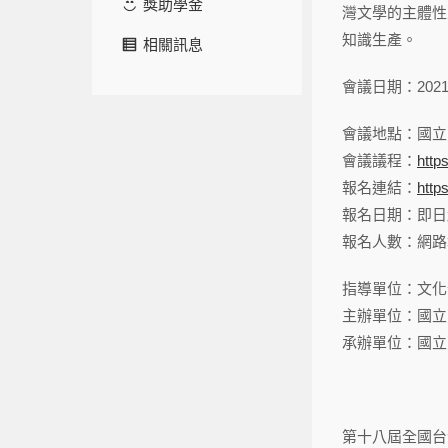
獎助學金
灣文學的主體性
知識生產。
相關訊息
會議日期：2021年
會議地點：國立
會議議程：
http
報名連結：
http
報名日期：即日起至
報名人數：網路
指導單位：文化
主辦單位：國立
承辦單位：國立
第十八屆全國台