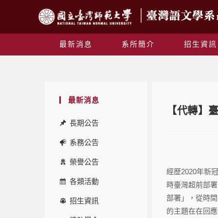
最新消息
系所簡介
招生資訊
最新消息
【代轉】
長期公告
系務公告
榮譽公告
經歷2020年
各類活動
時臺灣超前部署
部署」，從時間
招生資訊
的主題在在回應