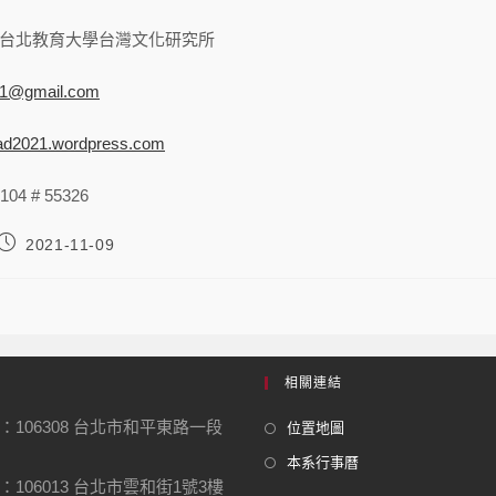
台北教育大學台灣文化研究所
21@gmail.com
grad2021.wordpress.com
04 # 55326
2021-11-09
相關連結
：106308 台北市和平東路一段
位置地圖
本系行事曆
106013 台北市雲和街1號3樓