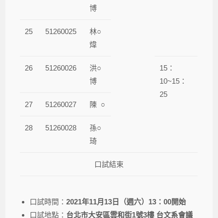
博
25
51260025
林○
煒
26
51260026
洪○
15：
博
10~15：
25
27
51260027
陳 ○
28
51260028
孫○
琦
口試結束
口試時間：
2021年11月13日（週六）13：00開始
口試地點：
台北市大安區雲和街1號3樓 台文系會議