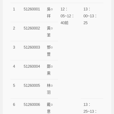
1
51260001
吳○
12：
13：
祥
05~12：
00~13：
40前
25
2
51260002
黃○
筌
3
51260003
鄧○
豐
4
51260004
鄭○
熏
5
51260005
林○
羽
6
51260006
戴○
13：
意
25~13：