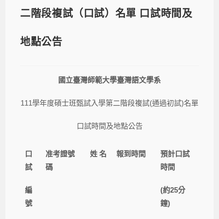
二階段複試（口試）名單 口試時間及
地點公告
國立臺灣師範大學臺灣語文學系
111學年度碩士班甄試入學第二階段複試(通過初試)名單
口試時間及地點公告
口
准考證號
姓 名
報到時間
預計口試
試
碼
時間
編
(
約25分
號
鐘)