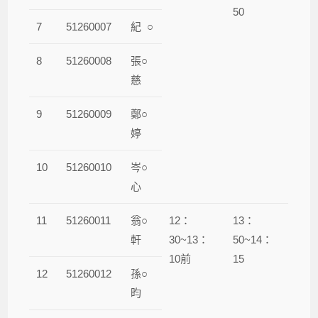
50
7
51260007
紀 ○
8
51260008
張○
慈
9
51260009
鄭○
婷
10
51260010
岑○
心
11
51260011
翁○
12：
13：
軒
30~13：
50~14：
10前
15
12
51260012
孫○
昀