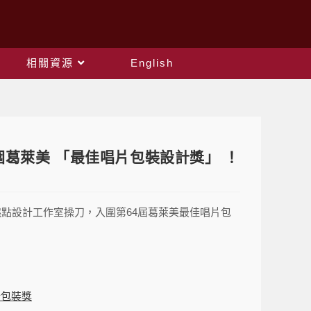
相關資源
English
葛萊美 「最佳唱片包裝設計獎」 ！
由然點設計工作室操刀，入圍第64屆葛萊美最佳唱片包
計包裝獎