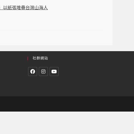
浪」以紙張堆疊台灣山海人
社群網站