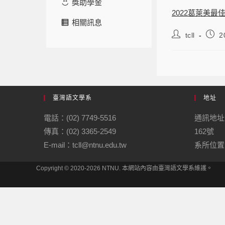
獎助學金
2022葛萊美
相關訊息
tcll
2
臺灣語文學系
地址
電話：(02) 7749-5516
通訊地址
傳真：(02) 3365-2549
162號
E-mail：tcll@ntnu.edu.tw
系所位置：
Copyright © 2020-2026 NTNU. 本網站內容由臺灣語文學系維護。