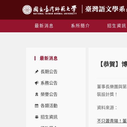
最新消息
系所簡介
招生資訊
最新消息
【恭賀】博
長期公告
系務公告
董事長樂團與第
榮譽公告
裝設計獎！
各類活動
資料來源：
招生資訊
不只蕭青陽！董