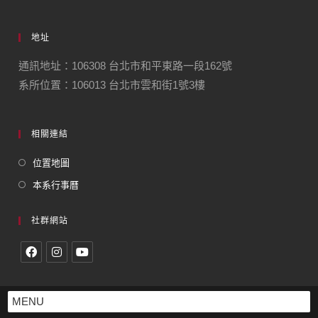
地址
通訊地址：106308 台北市和平東路一段162號
系所位置：106013 台北市雲和街1號3樓
相關連結
位置地圖
本系行事曆
社群網站
MENU