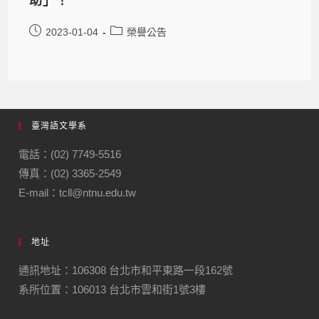
助」！
2023-01-04
榮譽公告
臺灣語文學系
電話：(02) 7749-5516
傳真：(02) 3365-2549
E-mail：tcll@ntnu.edu.tw
地址
通訊地址：106308 台北市和平東路一段162號
系所位置：106013 台北市雲和街1號3樓