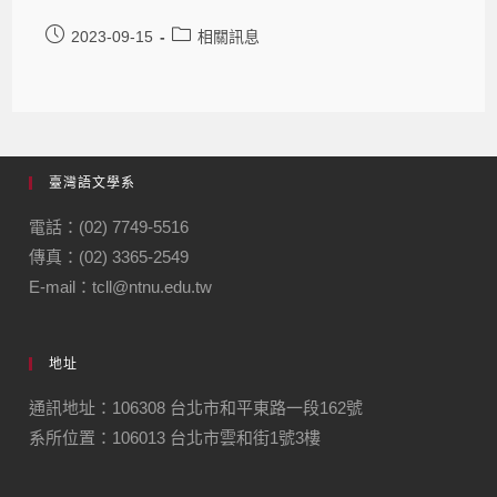
2023-09-15
相關訊息
臺灣語文學系
電話：(02) 7749-5516
傳真：(02) 3365-2549
E-mail：tcll@ntnu.edu.tw
地址
通訊地址：106308 台北市和平東路一段162號
系所位置：106013 台北市雲和街1號3樓