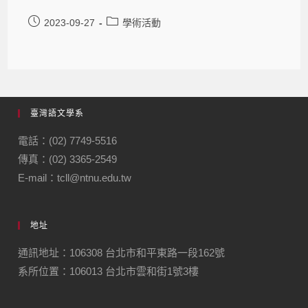
2023-09-27
學術活動
臺灣語文學系
電話：(02) 7749-5516
傳真：(02) 3365-2549
E-mail：tcll@ntnu.edu.tw
地址
通訊地址：106308 台北市和平東路一段162號
系所位置：106013 台北市雲和街1號3樓