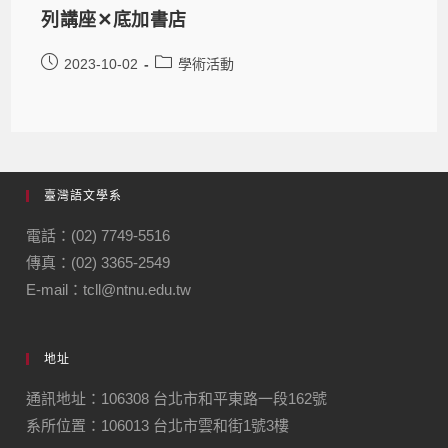
列講座✕底加書店
2023-10-02
學術活動
臺灣語文學系
電話：(02) 7749-5516
傳真：(02) 3365-2549
E-mail：tcll@ntnu.edu.tw
地址
通訊地址：106308 台北市和平東路一段162號
系所位置：106013 台北市雲和街1號3樓