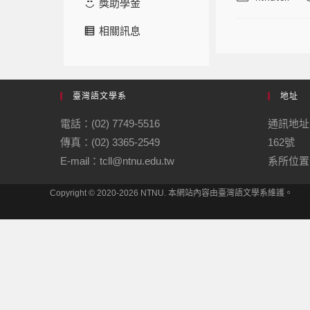
獎助學金
相關訊息
臺灣語文學系
地址
電話：(02) 7749-5516
通訊地址
傳真：(02) 3365-2549
162號
E-mail：tcll@ntnu.edu.tw
系所位置：
Copyright © 2020-2026 NTNU. 本網站內容由臺灣語文學系維護。