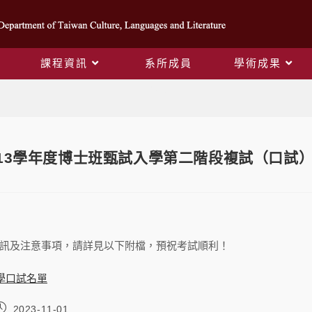
課程資訊
系所成員
學術成果
Blog
13學年度博士班甄試入學第二階段複試（口試
訊及注意事項，請詳見以下附檔，預祝考試順利！
入學口試名單
2023-11-01