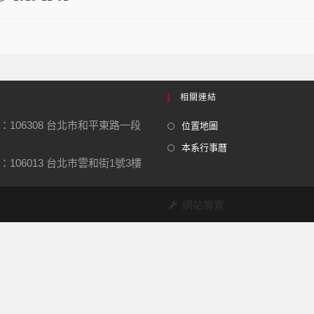
相關連結
：106308 台北市和平東路一段
位置地圖
本系行事曆
106013 台北市雲和街1號3樓
網站導覽