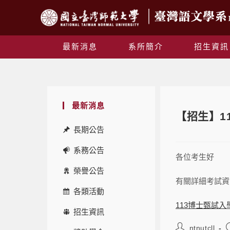
最新消息
系所簡介
招生資訊
最新消息
【招生】1
長期公告
系務公告
各位考生好
榮譽公告
有關詳細考試資
各類活動
113博士甄試
招生資訊
ntnutcll