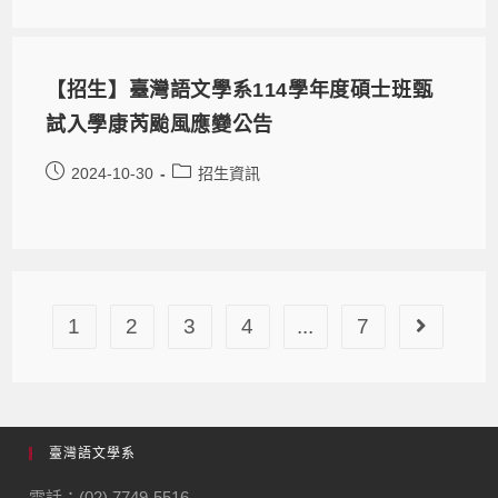
【招生】臺灣語文學系114學年度碩士班甄
試入學康芮颱風應變公告
2024-10-30
招生資訊
1
2
3
4
...
7
臺灣語文學系
電話：(02) 7749-5516