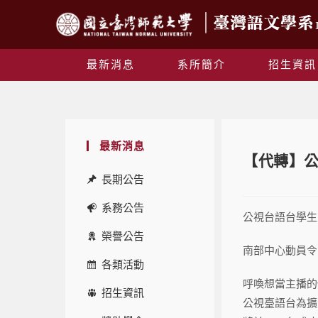
最新消息
系所簡介
招生資訊
最新消息
【代轉】
長期公告
系務公告
公視台語台學生
榮譽公告
南部中心動員令
各類活動
呼喚想當主播的
招生資訊
公視臺語台為擴