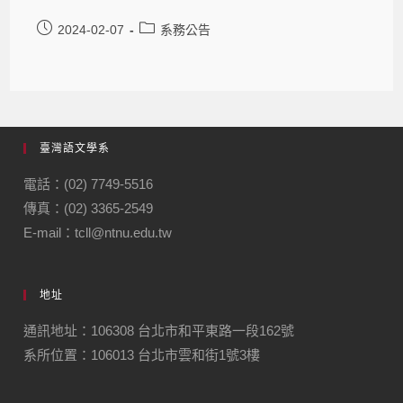
2024-02-07
系務公告
臺灣語文學系
電話：(02) 7749-5516
傳真：(02) 3365-2549
E-mail：tcll@ntnu.edu.tw
地址
通訊地址：106308 台北市和平東路一段162號
系所位置：106013 台北市雲和街1號3樓