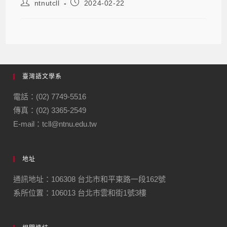
ntnutcll
2024-02-22
臺灣語文學系
電話：(02) 7749-5516
傳真：(02) 3365-2549
E-mail：tcll@ntnu.edu.tw
地址
通訊地址：106308 台北市和平東路一段162號
系所位置：106013 台北市雲和街1號3樓