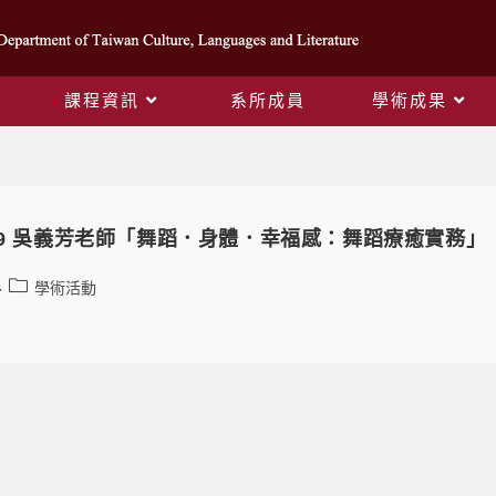
課程資訊
系所成員
學術成果
Daily Archives: 2024-02-27
19 吳義芳老師「舞蹈．身體．幸福感：舞蹈療癒實務」
學術活動