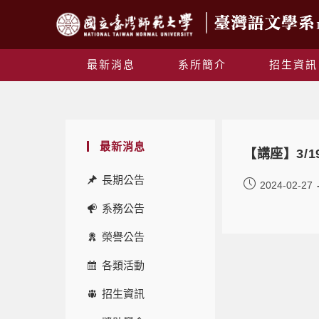
最新消息
系所簡介
招生資訊
最新消息
【講座】3/
長期公告
2024-02-27
系務公告
榮譽公告
各類活動
招生資訊