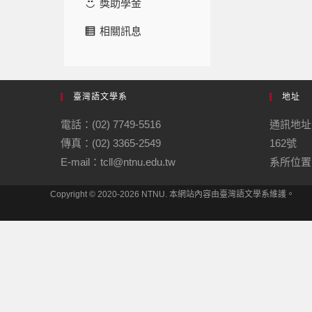
獎助學金
相關訊息
臺灣語文學系
地址
電話：(02) 7749-5516
通訊地址
傳真：(02) 3365-2549
162號
E-mail：tcll@ntnu.edu.tw
系所位置：
Copyright © 2020-2026 NTNU. 本網站內容由臺灣語文學系維護。