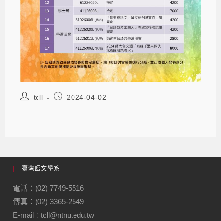
tcll
2024-04-02
臺灣語文學系
電話：(02) 7749-5516
傳真：(02) 3365-2549
E-mail：tcll@ntnu.edu.tw