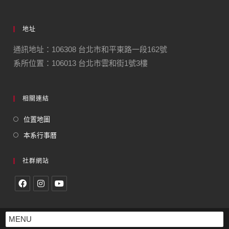
地址
通訊地址：106308 台北市和平東路一段162號
系所位置：106013 台北市雲和街1號3樓
相關連結
位置地圖
本系行事曆
社群網站
MENU