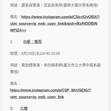
與談：蕭菊貞導演、范宜如老師(臺師大國文學系教授)
報名：
https://www.instagram.com/p/C5IzriQyGBX/?
utm_source=ig_web_copy_link&igsh=MzRlODBiN
WFlZA==
2.
也斯：東西
時間：4月19日(五)18:40-22:00
與談：黃勁輝導演、余欣娟老師(臺北市立大學中語系副
教授)
報名：
https://www.instagram.com/p/C5P_WrUSEIG/?
utm_source=ig_web_copy_link
3.
九槍