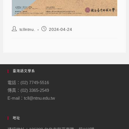
tcllntnu.
2024-04-24
臺灣語文學系
電話：(02) 7749-5516
傳真：(02) 3365-2549
E-mail：tcll@ntnu.edu.tw
地址