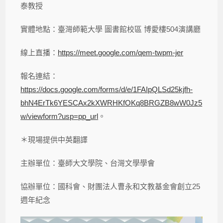
泰教授
實體地點：臺灣師範大學 圖書館校區 博愛樓504演講廳
線上直播：
https://meet.google.com/qem-twpm-jer
報名連結：
https://docs.google.com/forms/d/e/1FAIpQLSd25kjfh-
bhN4ErTk6YESCAx2kXWRHKfOKq8BRGZB8wW0Jz5
w/viewform?usp=pp_url
。
＊現場提供中英翻譯
主辦單位：臺師大文學院、台灣文學學會
協辦單位：國科會、財團法人曹永和文教基金會創立25
週年紀念