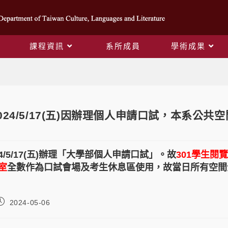
課程資訊
系所成員
學術成果
Blog
024/5/17(五)因辦理個人申請口試，本系公
4/5/17(五)辦理「大學部個人申請口試」。故
301學生閱
室
全數作為口試會場及考生休息區使用，故當日所有空間
2024-05-06