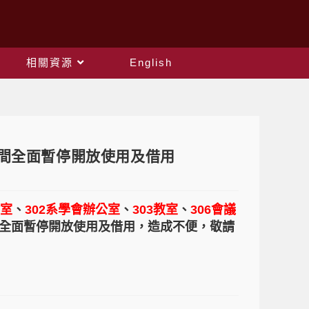
相關資源
English
共空間全面暫停開放使用及借用
覽室
、
302系學會辦公室
、
303教室
、
306會議
全面暫停開放使用及借用，造成不便，敬請