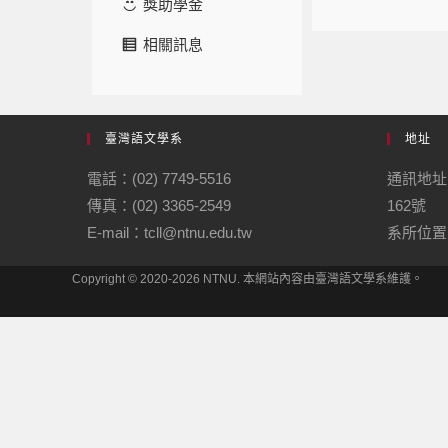
獎助學金
相關訊息
臺灣語文學系
地址
電話：(02) 7749-5516
通訊地址
傳真：(02) 3365-2549
162號
E-mail：tcll@ntnu.edu.tw
系所位置：
Copyright © 2020-2026 NTNU. 本網站內容由臺灣語文學系維護。