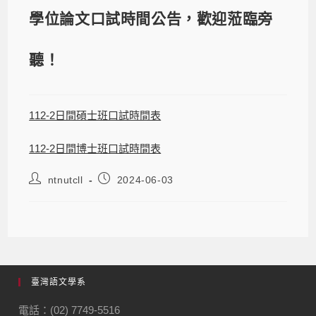
學位論文口試時間公告，歡迎蒞臨旁
聽！
112-2日間碩士班口試時間表
112-2日間博士班口試時間表
ntnutcll
2024-06-03
臺灣語文學系
電話：(02) 7749-5516