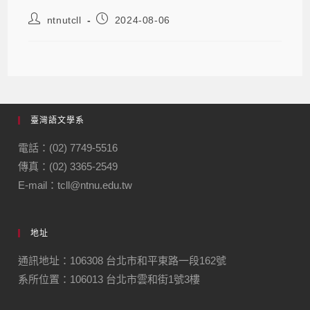
ntnutcll
2024-08-06
臺灣語文學系
電話：(02) 7749-5516
傳真：(02) 3365-2549
E-mail：tcll@ntnu.edu.tw
地址
通訊地址：106308 台北市和平東路一段162號
系所位置：106013 台北市雲和街1號3樓