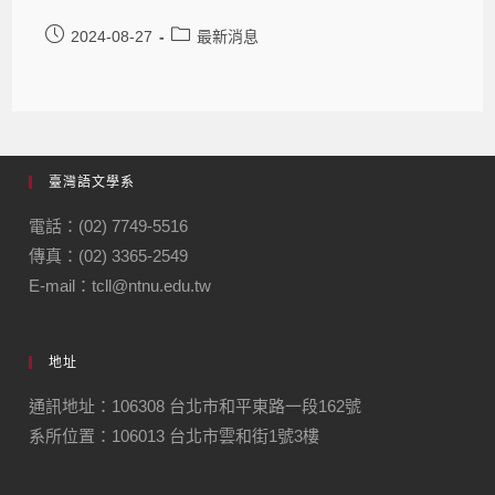
2024-08-27
最新消息
臺灣語文學系
電話：(02) 7749-5516
傳真：(02) 3365-2549
E-mail：tcll@ntnu.edu.tw
地址
通訊地址：106308 台北市和平東路一段162號
系所位置：106013 台北市雲和街1號3樓