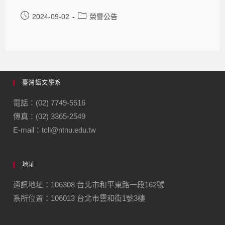
2024-09-02
榮譽公告
臺灣語文學系
電話：(02) 7749-5516
傳真：(02) 3365-2549
E-mail：tcll@ntnu.edu.tw
地址
通訊地址：106308 台北市和平東路一段162號
系所位置：106013 台北市雲和街1號3樓