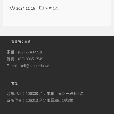
2024-11-15
系務公告
臺灣語文學系
電話：(02) 7749-5516
傳真：(02) 3365-2549
E-mail：tcll@ntnu.edu.tw
地址
通訊地址：106308 台北市和平東路一段162號
系所位置：106013 台北市雲和街1號3樓