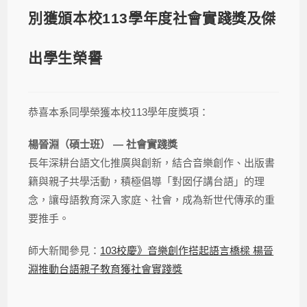
別獲頒本校113學年度社會實踐獎及傑
出學生榮譽
恭喜本系同學榮獲本校113學年度獎項：
楊晉淵（碩士班） — 社會實踐獎
長年深耕台語文化推廣與創新，結合音樂創作、出版書
籍與親子共學活動，積極倡導「對囡仔講台語」的理
念，讓母語教育深入家庭、社會，成為新世代傳承的重
要推手。
師大新聞參見：
103校慶》音樂創作搭起語言橋樑 楊晉
淵推動台語親子教育獲社會實踐獎