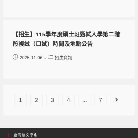
【招生】115學年度碩士班甄試入學第二階
段複試（口試）時間及地點公告
2025-11-06
招生資訊
1
2
3
4
...
7
臺灣語文學系