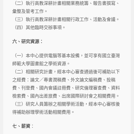
（二）執行高教深耕計畫相關業務統籌、報告書撰寫、
彙整及管考工作。
（三）執行高教深耕計畫相關行政工作、活動及會議。
（四）其他臨時交辦事項。
六、研究資源：
（一）本中心提供電腦等基本設備，並可享有國立臺灣
師範大學圖書館之學術資源。
（二）相關研究計畫，經本中心審查通過後可補助以下
之經費：論文／專書潤稿費、外文論文編稿費、投稿
費、刊登費、國內會議註冊費、研究倫理審查費、資料
檢索費、國內出差旅費、出席國際研討會之相關費用。
（三）研究人員籌辦之相關學術活動，經本中心審核後
得補助辦理學術活動相關費用。
七、薪資
：