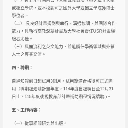
（一）近五年於國內公立大學或教育部立案之私立大學
或獨立學院，或本校認可之國外大學或獨立學院獲博士
學位者。
（二） 具良好計畫規劃與執行、溝通協調、與團隊合作
能力，具執行高教深耕計畫及大學社會責任USR計畫經
驗者尤佳。
（三）具備流利之英文能力，並能勝任學術領域與外籍
人士之專業交流。
四、聘期：
自通知報到日起試用3個月，試用期滿合格後可正式聘
用（聘期起始隨計畫年度，114年度自起聘日至12月31
日止，115年度後視教育部計畫補助期程情況續聘.)。
五、工作內容：
（一）從事相關研究與出版。