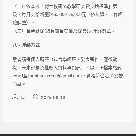
（一）依本校「博士後研究教學研究費支給標準」第一
級，每月支給新臺幣60,000-65,000元（依年資、工作經
驗調整）。
（二）含勞健保(須負擔自提補充保費)與年終獎金。
八、聯絡方式
：
意者請備個人履歷（包含學經歷、發表著作、應徵動
機、未來規劃及推薦人資料等資訊），以PDF檔案格式
email至itscntnu.sprout@gmail.com，資格符合者將安排
面試。
tcll
2025-06-18