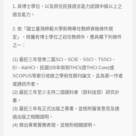
1. 具博士學位，以及原住民族語言能力認證中級以上之
語言能力。
2. 依「國立臺灣師範大學新聘專任教師資格條件規
定」，除獲有博士學位之初任教師外，應具備下列條件
之一：
(1) 最近三年發表二篇SCI、SCIE、SSCI、TSSCI、
EI、A&HCI、民國105年新制THCI(原THCI Core)或
SCOPUS等索引收錄之學術性期刊論文，且為第一作者
或通訊作者。
(2) 最近三年至少主持二個國科會（原科技部）研究計
畫。
(3) 最近三年有正式出版之專書，並檢附審查意見及通
過出版之相關證明。
(4) 傑出專業實務表現，並檢附相關證明。