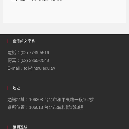
臺灣語文學系
電話：(02) 7749-5516
傳真：(02) 3365-2549
E-mail：tcll@ntnu.edu.tw
地址
通訊地址：106308 台北市和平東路一段162號
系所位置：106013 台北市雲和街1號3樓
相關連結