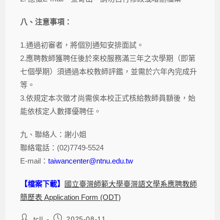
八、注意事項：
1.通過初審者，將個別通知安排面試。
2.應聘教師獲聘任後於來校服務滿三年之次學期（即第
七個學期）須通過本校教師評鑑，並需於六年內完成升
等。
3.依規定本次徵才尚需俟本校正式核給教師員額後，始
能依核定人數擇優聘任。
九、聯絡人：謝小姐
聯絡電話：(02)7749-5524
E-mail：
taiwancenter@ntnu.edu.tw
【檔案下載】
國立臺灣師範大學臺灣語文學系應聘教師
簡歷表 Application Form (ODT)
tcll
2025-08-11