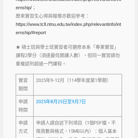
ernship/
；
歷來實習生心得與報導亦歡迎參考：
https://www.tcll.ntnu.edu.tw/index.php/relevantinfo/int
ernship/#report
★ 碩士班與學士班實習者可選修本系「專業實習」
課程2學分（須達最低開課人數），但同一實習請勿
重複認列超過一門課程。
實習
2025年9-12月（114學年度第1學期）
期間
申請
2025年8月25日至9月7日
時間
申請
申請人請自述下列項目（1個PDF檔，不
方式
限頁數與格式，15MB以內）：個人基本