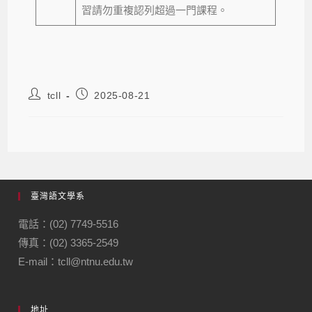
習請勿重複認列超過一門課程。
tcll
2025-08-21
臺灣語文學系
電話：(02) 7749-5516
傳真：(02) 3365-2549
E-mail：tcll@ntnu.edu.tw
地址