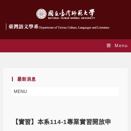
Menu
Blog
最新消息
MENU
【實習】本系114-1專業實習開放申